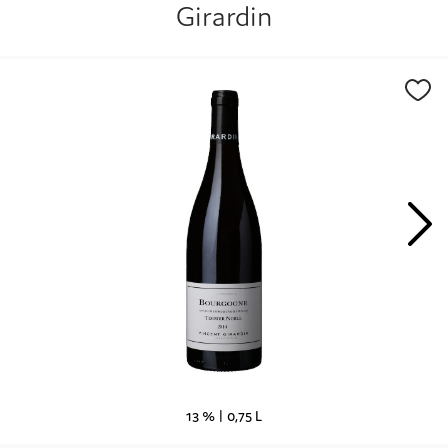
Girardin
13 % |
0,75 L