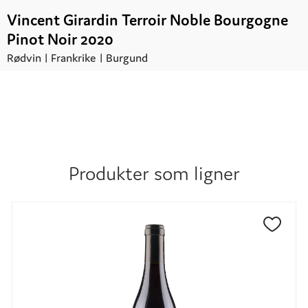
Vincent Girardin Terroir Noble Bourgogne
Pinot Noir 2020
Rødvin |
Frankrike
| Burgund
Kr.
244,00
UTSOLGT
Produkter som ligner