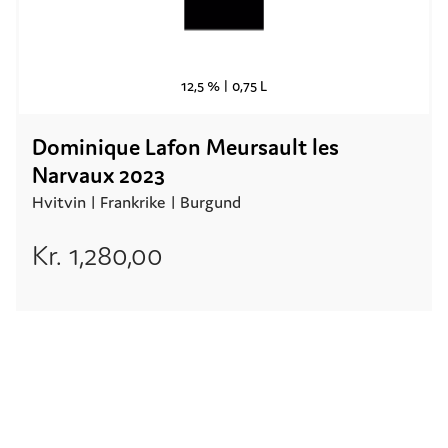
12,5 % |
0,75 L
Dominique Lafon Meursault les
Narvaux 2023
Hvitvin |
Frankrike
| Burgund
Kr.
1,280,00