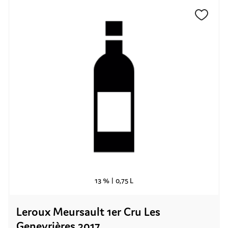
13 % |
0,75 L
Leroux Meursault 1er Cru Les
Genevrières 2017