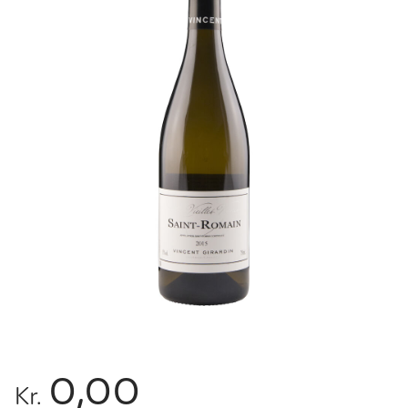
0,00
Kr.