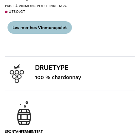
PRIS PÅ VINMONOPOLET INKL. MVA
UTSOLGT
Les mer hos Vinmonopolet
DRUETYPE
100 % chardonnay
SPONTANFERMENTERT