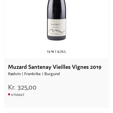
13 % |
0,75 L
Muzard Santenay Vieilles Vignes 2019
Rødvin |
Frankrike
| Burgund
Kr.
325,00
UTSOLGT