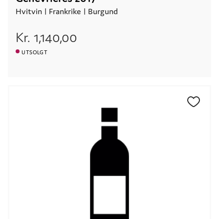
Hvitvin |
Frankrike
| Burgund
Kr.
1,140,00
UTSOLGT