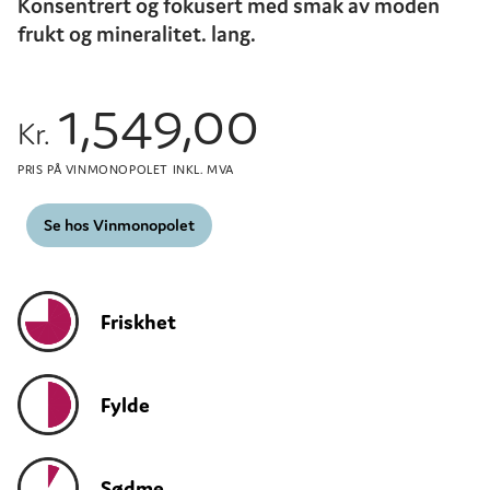
Konsentrert og fokusert med smak av moden
frukt og mineralitet. lang.
1,549,00
Kr.
PRIS PÅ VINMONOPOLET INKL. MVA
Se hos Vinmonopolet
Friskhet
Fylde
Sødme