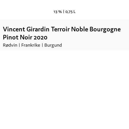
13 % |
0,75 L
Vincent Girardin Terroir Noble Bourgogne
Pinot Noir 2020
Rødvin |
Frankrike
| Burgund
Kr.
244,00
UTSOLGT