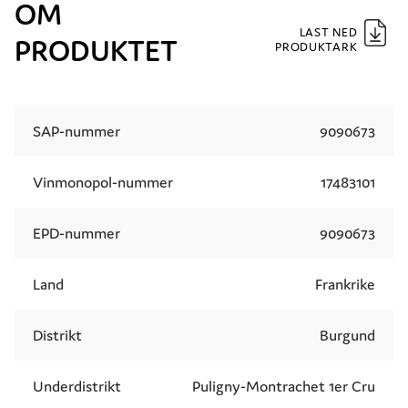
OM
LAST NED
PRODUKTET
PRODUKTARK
SAP-nummer
9090673
Vinmonopol-nummer
17483101
EPD-nummer
9090673
Land
Frankrike
Distrikt
Burgund
Underdistrikt
Puligny-Montrachet 1er Cru