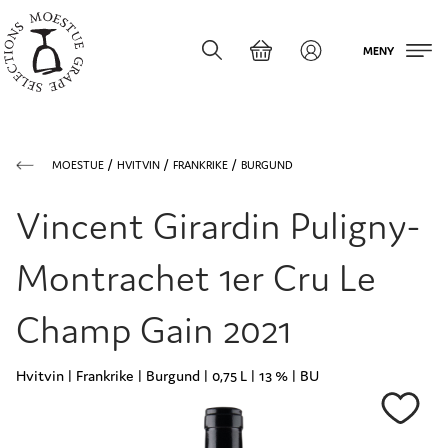
MENY
MOESTUE
HVITVIN
FRANKRIKE
BURGUND
Vincent Girardin Puligny-
Montrachet 1er Cru Le
Champ Gain 2021
Hvitvin | Frankrike | Burgund | 0,75 L | 13 % | BU