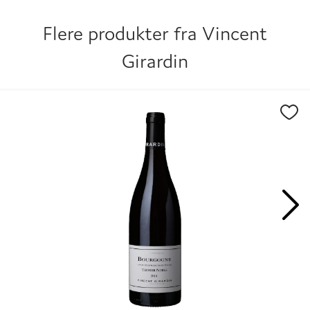
og kjelleren hvert år.
Flere produkter fra
Vincent
Girardin