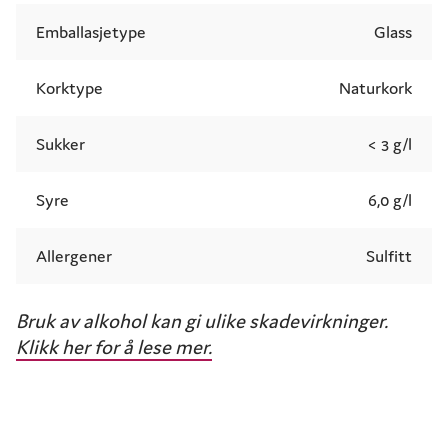
Emballasjetype
Glass
Korktype
Naturkork
Sukker
< 3 g/l
Syre
6,0 g/l
Allergener
Sulfitt
Bruk av alkohol kan gi ulike skadevirkninger.
Klikk her for å lese mer.