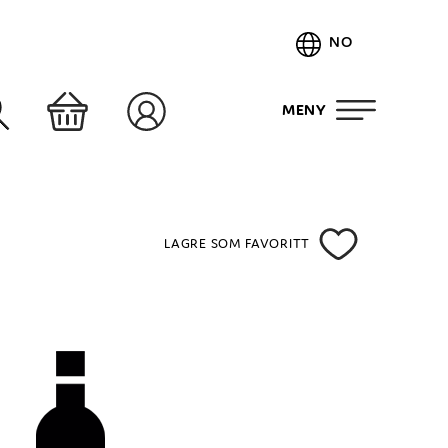
NO
MENY
LAGRE SOM FAVORITT