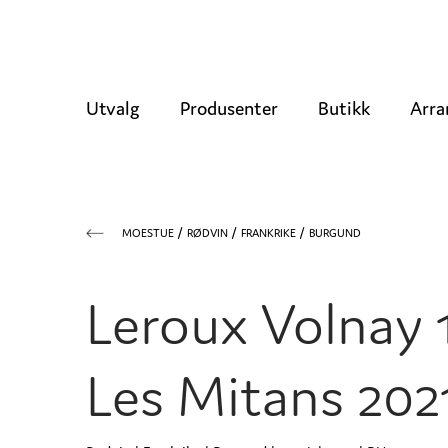
Utvalg
Produsenter
Butikk
Arra
MOESTUE
RØDVIN
FRANKRIKE
BURGUND
Leroux Volnay 
Les Mitans 202