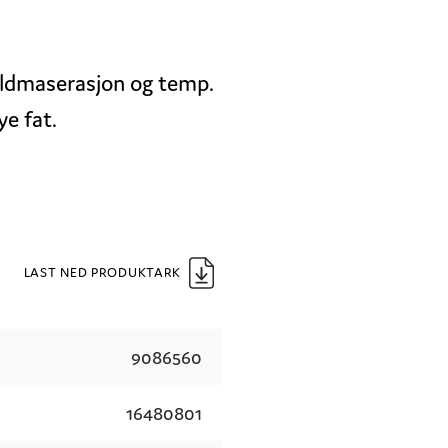
kaldmaserasjon og temp.
ye fat.
LAST NED PRODUKTARK
9086560
16480801