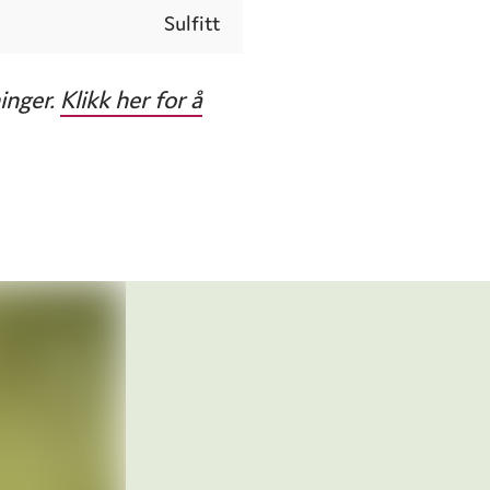
Sulfitt
inger.
Klikk her for å