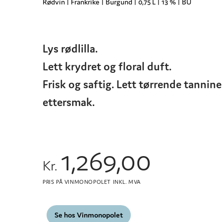
Rødvin | Frankrike | Burgund | 0,75 L | 13 % | BU
Lys rødlilla.
Lett krydret og floral duft.
Frisk og saftig. Lett tørrende tannine
ettersmak.
1,269,00
Kr.
PRIS PÅ VINMONOPOLET INKL. MVA
Se hos Vinmonopolet