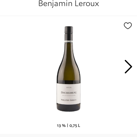
Benjamin Leroux
13 % |
0,75 L