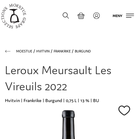
MENY
MOESTUE
HVITVIN
FRANKRIKE
BURGUND
Leroux Meursault Les
Vireuils 2022
Hvitvin | Frankrike | Burgund | 0,75 L | 13 % | BU