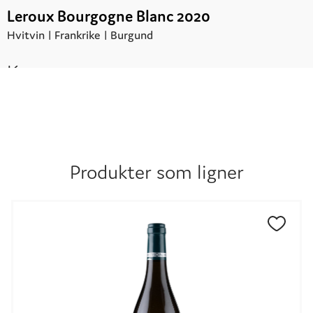
Leroux Bourgogne Blanc 2020
Hvitvin |
Frankrike
| Burgund
Kr.
395,00
Produkter som ligner