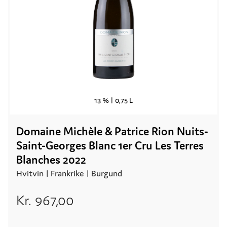
13 % |
0,75 L
Domaine Michèle & Patrice Rion Nuits-
Saint-Georges Blanc 1er Cru Les Terres
Blanches 2022
Hvitvin |
Frankrike
| Burgund
Kr.
967,00