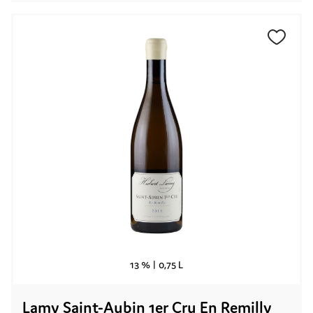
13 % |
0,75 L
Lamy Saint-Aubin 1er Cru En Remilly