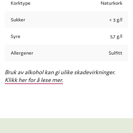
Korktype
Naturkork
Sukker
< 3 g/l
Syre
5,7 g/l
Allergener
Sulfitt
Bruk av alkohol kan gi ulike skadevirkninger.
Klikk her for å lese mer.