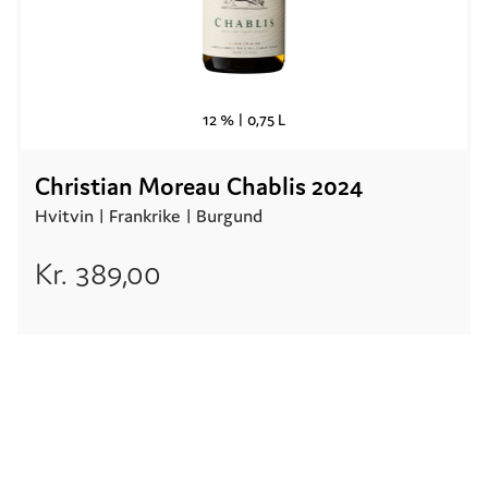
12 % |
0,75 L
Christian Moreau Chablis 2024
Hvitvin |
Frankrike
| Burgund
Kr.
389,00