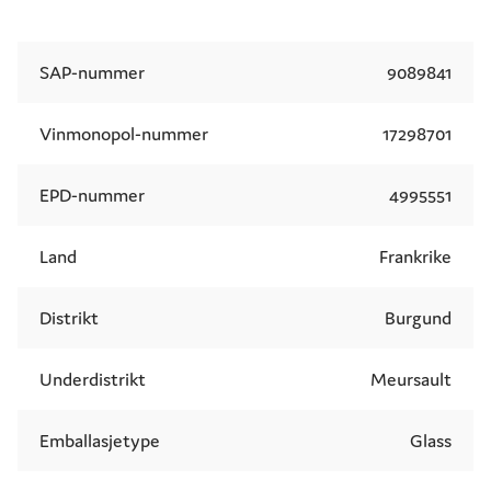
SAP-nummer
9089841
Vinmonopol-nummer
17298701
EPD-nummer
4995551
Land
Frankrike
Distrikt
Burgund
Underdistrikt
Meursault
Emballasjetype
Glass