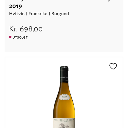
2019
Hvitvin |
Frankrike
| Burgund
Kr.
698,00
UTSOLGT