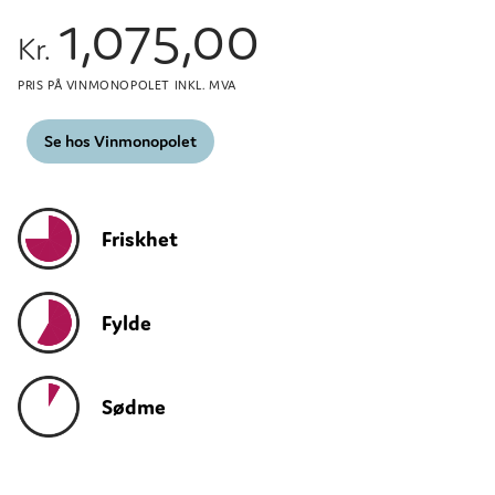
1,075,00
Kr.
PRIS PÅ VINMONOPOLET INKL. MVA
Se hos Vinmonopolet
Friskhet
Fylde
Sødme