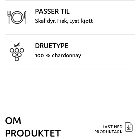
PASSER TIL
Skalldyr, Fisk, Lyst kjøtt
DRUETYPE
100 % chardonnay
OM
LAST NED
PRODUKTET
PRODUKTARK