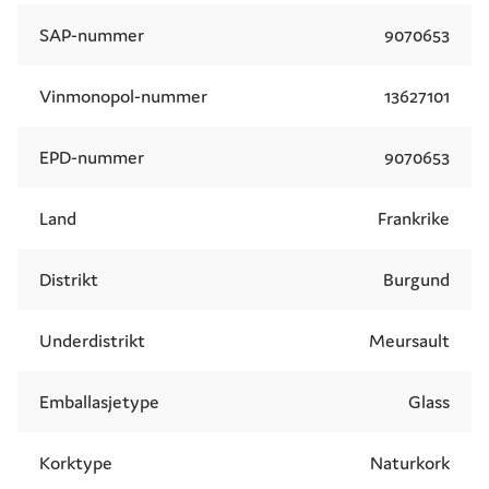
SAP-nummer
9070653
Vinmonopol-nummer
13627101
EPD-nummer
9070653
Land
Frankrike
Distrikt
Burgund
Underdistrikt
Meursault
Emballasjetype
Glass
Korktype
Naturkork