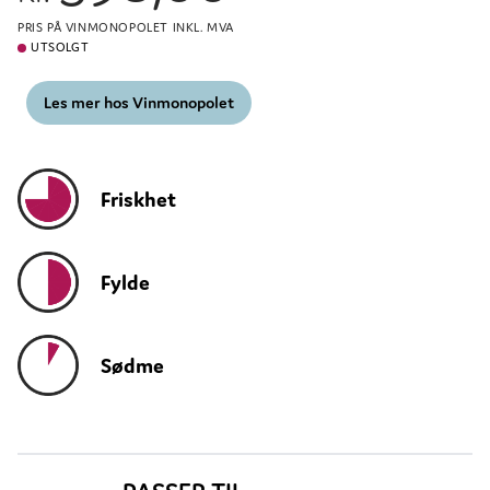
PRIS PÅ VINMONOPOLET INKL. MVA
UTSOLGT
Les mer hos Vinmonopolet
Friskhet
Fylde
Sødme