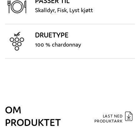
PASSER TIL
Skalldyr, Fisk, Lyst kjøtt
DRUETYPE
100 % chardonnay
OM
LAST NED
PRODUKTET
PRODUKTARK