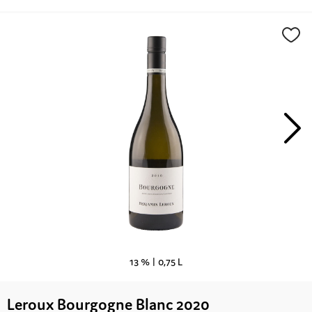
13 % |
0,75 L
Leroux Bourgogne Blanc 2020