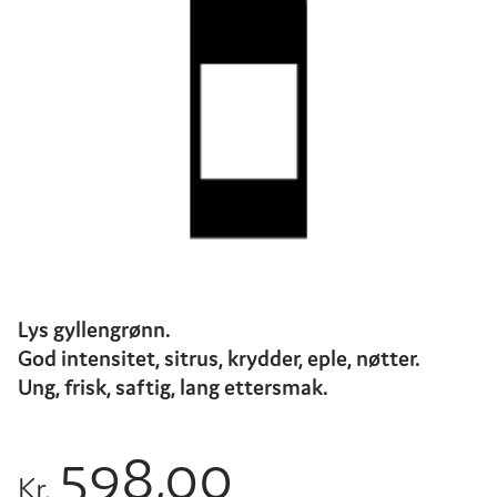
Lys gyllengrønn.
God intensitet, sitrus, krydder, eple, nøtter.
Ung, frisk, saftig, lang ettersmak.
598,00
Kr.