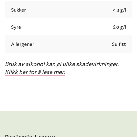
Sukker
< 3 g/l
Syre
6,0 g/l
Allergener
Sulfitt
Bruk av alkohol kan gi ulike skadevirkninger.
Klikk her for å lese mer.