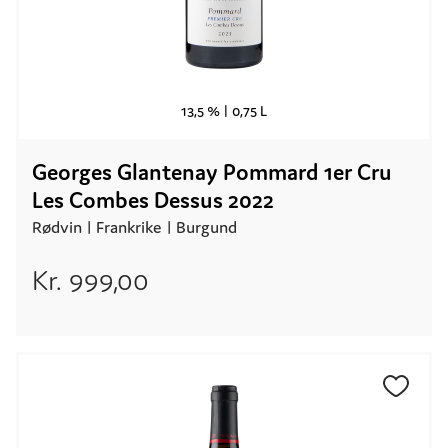
13,5 % |
0,75 L
Georges Glantenay Pommard 1er Cru
Les Combes Dessus 2022
Rødvin |
Frankrike
| Burgund
Kr.
999,00