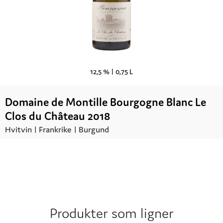
12,5 % |
0,75 L
Domaine de Montille Bourgogne Blanc Le
Clos du Château 2018
Hvitvin |
Frankrike
| Burgund
Kr.
410,00
UTSOLGT
Produkter som ligner