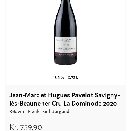
13,5 % |
0,75 L
Jean-Marc et Hugues Pavelot Savigny-
lès-Beaune 1er Cru La Dominode 2020
Rødvin |
Frankrike
| Burgund
Kr.
759,90