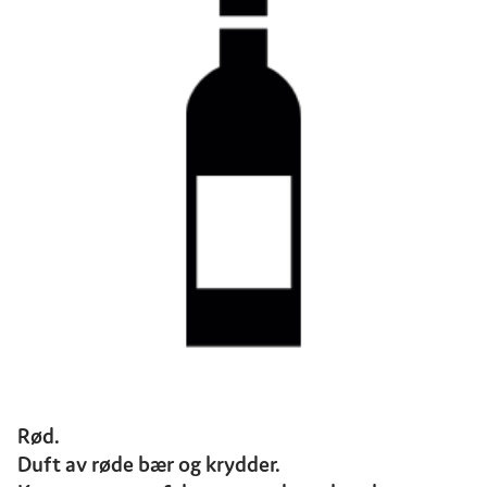
Rød.
Duft av røde bær og krydder.