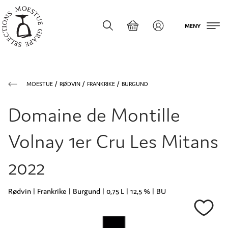
MENY
MOESTUE
RØDVIN
FRANKRIKE
BURGUND
Domaine de Montille
Volnay 1er Cru Les Mitans
2022
Rødvin | Frankrike | Burgund | 0,75 L | 12,5 % | BU