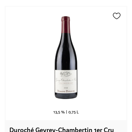
13,5 % |
0,75 L
Duroché Gevrey-Chambertin 1er Cru