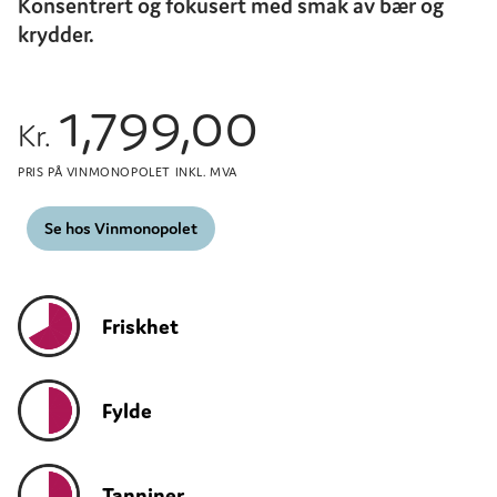
Konsentrert og fokusert med smak av bær og
krydder.
1,799,00
Kr.
PRIS PÅ VINMONOPOLET INKL. MVA
Se hos Vinmonopolet
Friskhet
Fylde
Tanniner