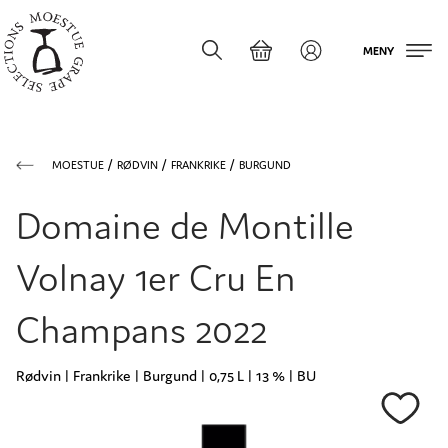
MENY
MOESTUE
RØDVIN
FRANKRIKE
BURGUND
Domaine de Montille
Volnay 1er Cru En
Champans 2022
Rødvin | Frankrike | Burgund | 0,75 L | 13 % | BU