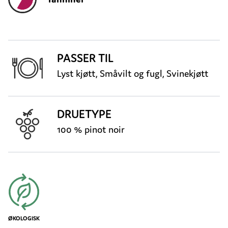
PASSER TIL
Lyst kjøtt, Småvilt og fugl, Svinekjøtt
DRUETYPE
100 % pinot noir
ØKOLOGISK