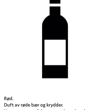
Rød.
Duft av røde bær og krydder.