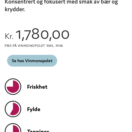
Konsentrert og fokusert med smak av bær og
krydder.
1,780,00
Kr.
PRIS PÅ VINMONOPOLET INKL. MVA
Se hos Vinmonopolet
Friskhet
Fylde
Tanniner