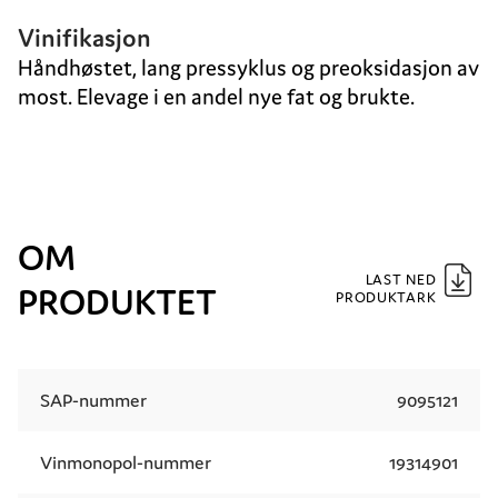
Vinifikasjon
Håndhøstet, lang pressyklus og preoksidasjon av
most. Elevage i en andel nye fat og brukte.
OM
LAST NED
PRODUKTET
PRODUKTARK
SAP-nummer
9095121
Vinmonopol-nummer
19314901