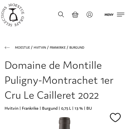
MENY
MOESTUE
HVITVIN
FRANKRIKE
BURGUND
Domaine de Montille
Puligny-Montrachet 1er
Cru Le Cailleret 2022
Hvitvin | Frankrike | Burgund | 0,75 L | 13 % | BU