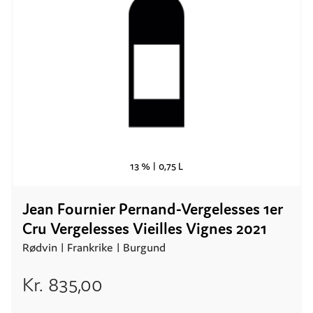
13 % |
0,75 L
Jean Fournier Pernand-Vergelesses 1er
Cru Vergelesses Vieilles Vignes 2021
Rødvin |
Frankrike
| Burgund
Kr.
835,00