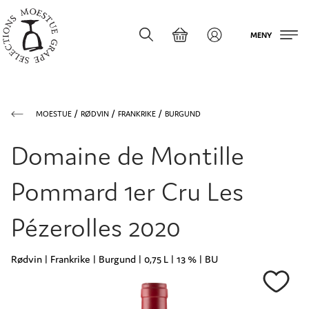
MENY
MOESTUE
RØDVIN
FRANKRIKE
BURGUND
Domaine de Montille
Pommard 1er Cru Les
Pézerolles 2020
Rødvin | Frankrike | Burgund | 0,75 L | 13 % | BU