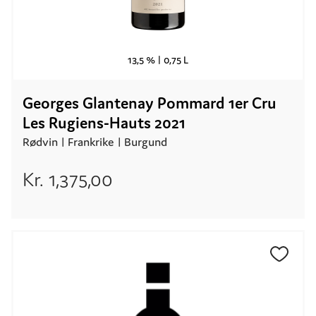
13,5 % |
0,75 L
Georges Glantenay Pommard 1er Cru
Les Rugiens-Hauts 2021
Rødvin |
Frankrike
| Burgund
Kr.
1,375,00