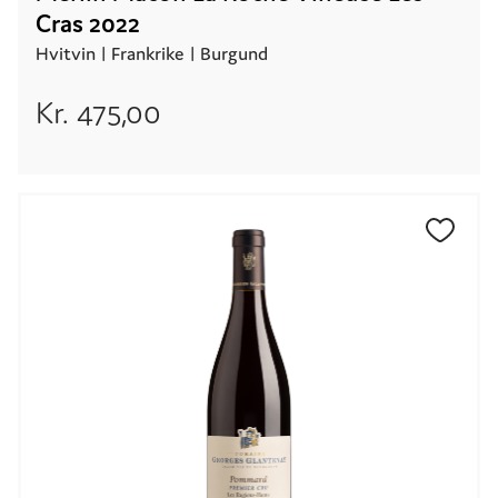
Cras 2022
Hvitvin |
Frankrike
| Burgund
Kr.
475,00