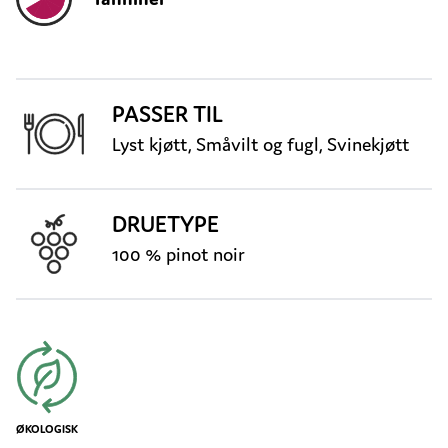
PASSER TIL
Lyst kjøtt, Småvilt og fugl, Svinekjøtt
DRUETYPE
100 % pinot noir
ØKOLOGISK