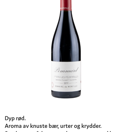
Dyp rød.
Aroma av knuste bær, urter og krydder.