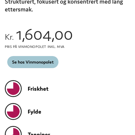
Strukturert, fokusert og konsentrert med lang
ettersmak.
1,604,00
Kr.
PRIS PÅ VINMONOPOLET INKL. MVA
Se hos Vinmonopolet
Friskhet
Fylde
Tanniner