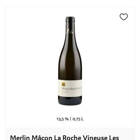
13,5 % |
0,75 L
Merlin Mâcon La Roche Vineuse Les