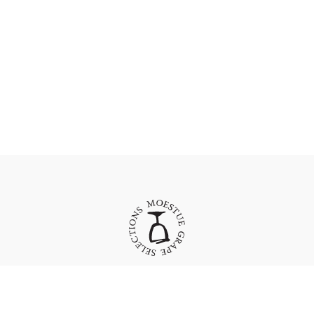
Moestue Grape Selections AS