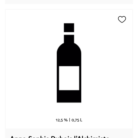
12,5 % |
0,75 L