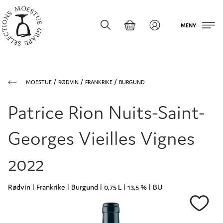
MENY
MOESTUE
RØDVIN
FRANKRIKE
BURGUND
Patrice Rion Nuits-Saint-
Georges Vieilles Vignes
2022
Rødvin | Frankrike | Burgund | 0,75 L | 13,5 % | BU