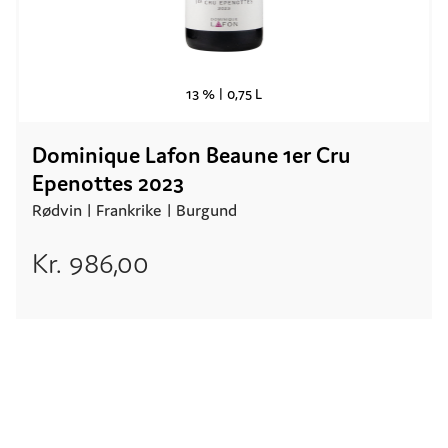
13 % |
0,75 L
Dominique Lafon Beaune 1er Cru
Epenottes 2023
Rødvin |
Frankrike
| Burgund
Kr.
986,00