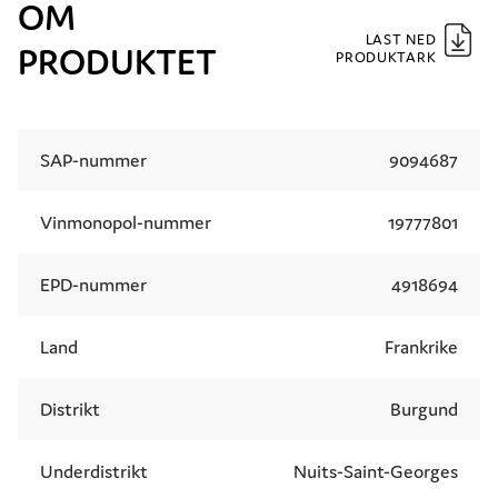
OM
LAST NED
PRODUKTET
PRODUKTARK
SAP-nummer
9094687
Vinmonopol-nummer
19777801
EPD-nummer
4918694
Land
Frankrike
Distrikt
Burgund
Underdistrikt
Nuits-Saint-Georges