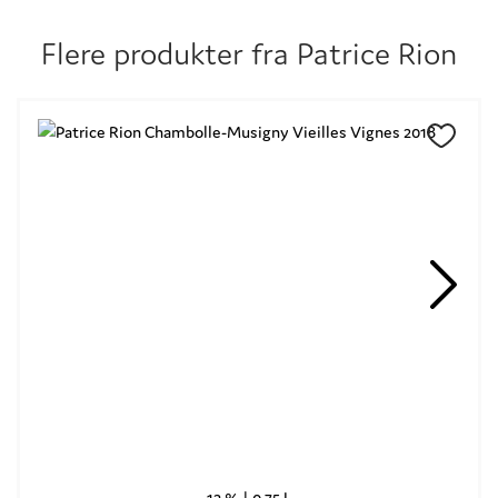
Flere produkter fra
Patrice Rion
13 % |
0,75 L