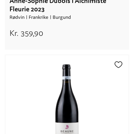
Anne-Sophie Dubois l'Alchimiste
Fleurie 2023
Rødvin |
Frankrike
| Burgund
Kr.
359,90