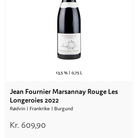
13,5 % |
0,75 L
Jean Fournier Marsannay Rouge Les
Longeroies 2022
Rødvin |
Frankrike
| Burgund
Kr.
609,90