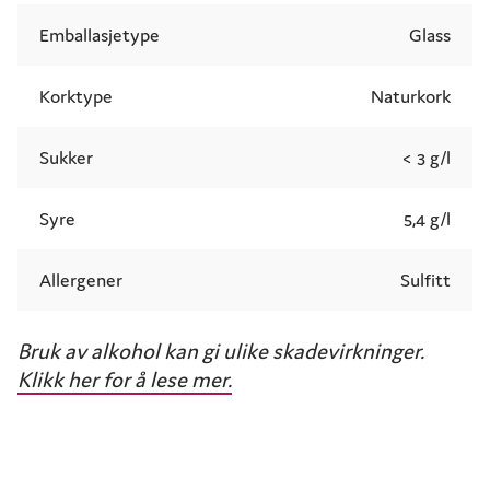
Emballasjetype
Glass
Korktype
Naturkork
Sukker
< 3 g/l
Syre
5,4 g/l
Allergener
Sulfitt
Bruk av alkohol kan gi ulike skadevirkninger.
Klikk her for å lese mer.