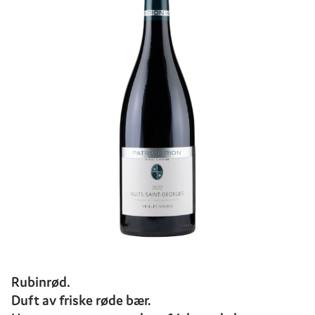
Rubinrød.
Duft av friske røde bær.