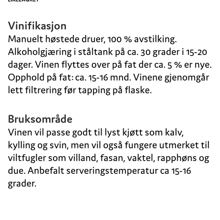
Vinifikasjon
Manuelt høstede druer, 100 % avstilking.
Alkoholgjæring i ståltank på ca. 30 grader i 15-20
dager. Vinen flyttes over på fat der ca. 5 % er nye.
Opphold på fat: ca. 15-16 mnd. Vinene gjenomgår
lett filtrering før tapping på flaske.
Bruksområde
Vinen vil passe godt til lyst kjøtt som kalv,
kylling og svin, men vil også fungere utmerket til
viltfugler som villand, fasan, vaktel, rapphøns og
due. Anbefalt serveringstemperatur ca 15-16
grader.