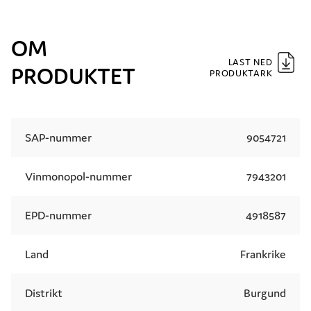
OM
LAST NED
PRODUKTET
PRODUKTARK
SAP-nummer
9054721
Vinmonopol-nummer
7943201
EPD-nummer
4918587
Land
Frankrike
Distrikt
Burgund