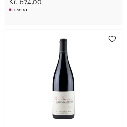
Kr.
674,00
UTSOLGT