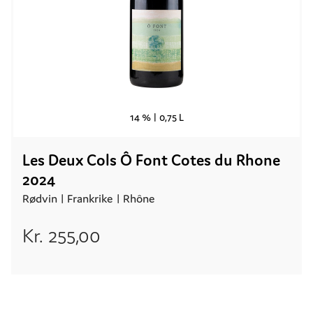
14 % |
0,75 L
Les Deux Cols Ô Font Cotes du Rhone
2024
Rødvin |
Frankrike
| Rhône
Kr.
255,00