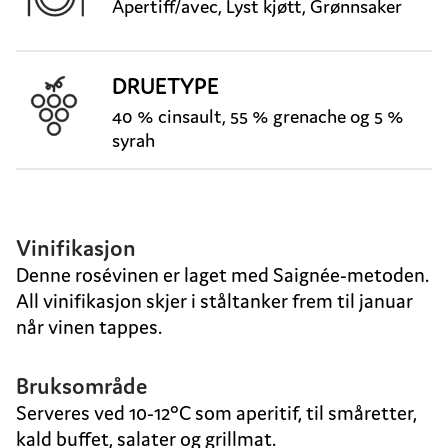
Apertiff/avec, Lyst kjøtt, Grønnsaker
DRUETYPE
40 % cinsault, 55 % grenache og 5 %
syrah
Vinifikasjon
Denne rosévinen er laget med Saignée-metoden.
All vinifikasjon skjer i ståltanker frem til januar
når vinen tappes.
Bruksområde
Serveres ved 10-12°C som aperitif, til småretter,
kald buffet, salater og grillmat.