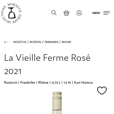
MENY
MOESTUE
ROSÉVIN
FRANKRIKE
RHONE
La Vieille Ferme Rosé
2021
Rosévin | Frankrike | Rhône | 0,75 L | 13 % | Kun Horeca