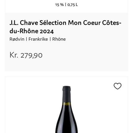
15 % |
0,75 L
J.L. Chave Sélection Mon Coeur Côtes-
du-Rhône 2024
Rødvin |
Frankrike
| Rhône
Kr.
279,90