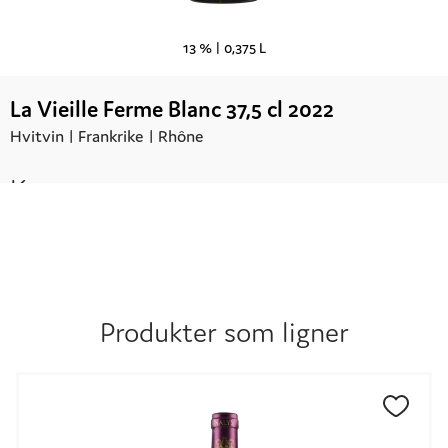
13 % |
0,375 L
La Vieille Ferme Blanc 37,5 cl 2022
Hvitvin |
Frankrike
| Rhône
Kr.
99,90
Produkter som ligner