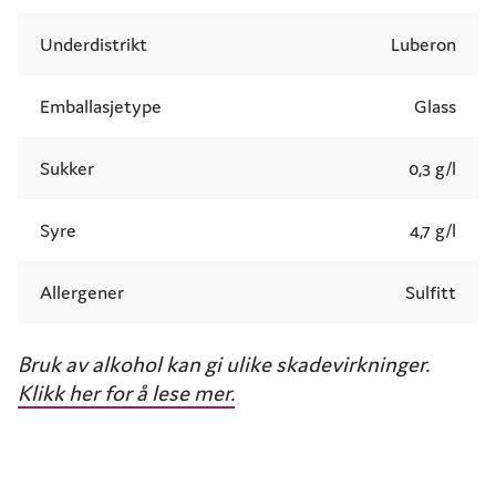
Underdistrikt
Luberon
Emballasjetype
Glass
Sukker
0,3 g/l
Syre
4,7 g/l
Allergener
Sulfitt
Bruk av alkohol kan gi ulike skadevirkninger.
Klikk her for å lese mer.