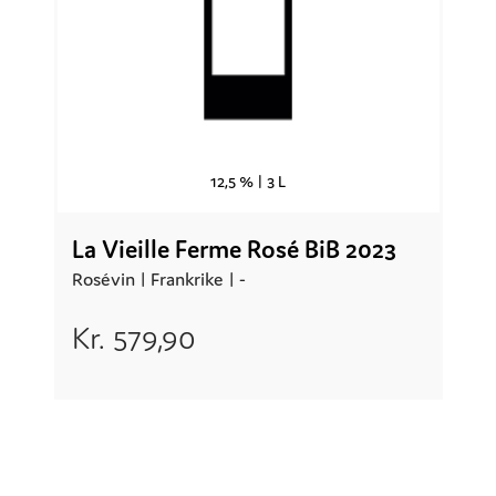
12,5 % |
3 L
La Vieille Ferme Rosé BiB 2023
Rosévin |
Frankrike
| -
Kr.
579,90