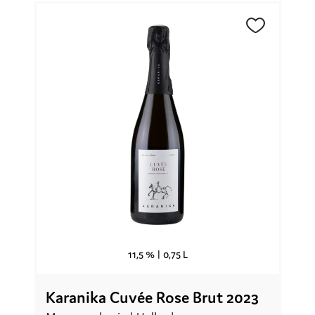
11,5 % |
0,75 L
Karanika Cuvée Rose Brut 2023