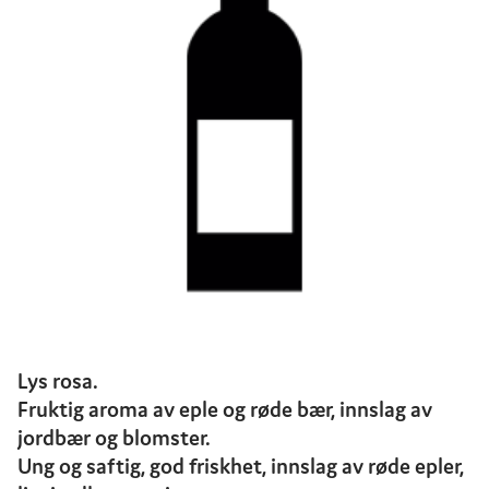
Lys rosa.
Fruktig aroma av eple og røde bær, innslag av
jordbær og blomster.
Ung og saftig, god friskhet, innslag av røde epler,