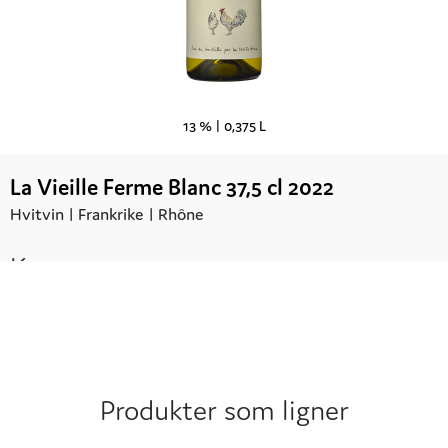
13 % |
0,375 L
La Vieille Ferme Blanc 37,5 cl 2022
Hvitvin |
Frankrike
| Rhône
Kr.
99,90
Produkter som ligner