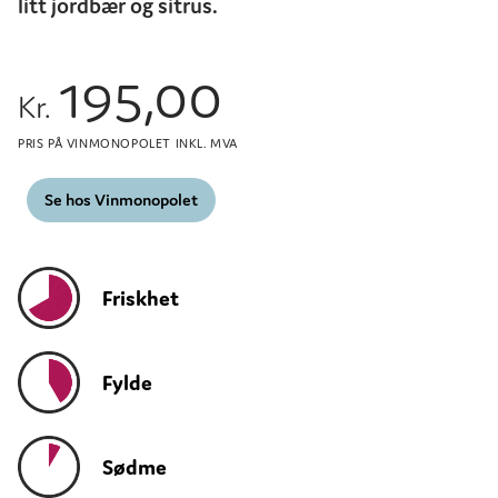
litt jordbær og sitrus.
195,00
Kr.
PRIS PÅ VINMONOPOLET INKL. MVA
Se hos Vinmonopolet
Friskhet
Fylde
Sødme