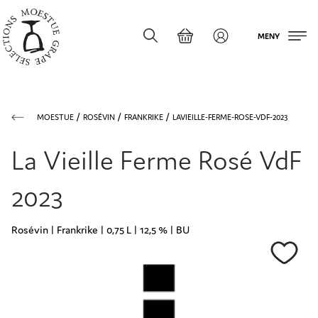
MENY
MOESTUE
ROSÉVIN
FRANKRIKE
LAVIEILLE-FERME-ROSE-VDF-2023
La Vieille Ferme Rosé VdF
2023
Rosévin | Frankrike | 0,75 L | 12,5 % | BU