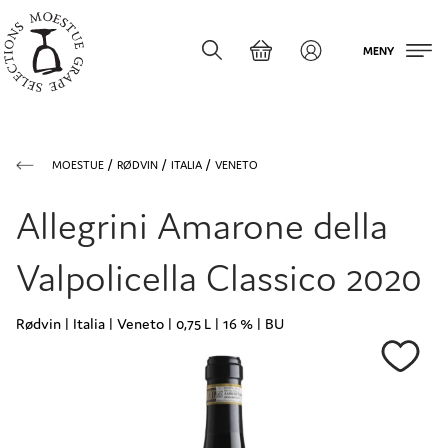
MENY
MOESTUE
RØDVIN
ITALIA
VENETO
Allegrini Amarone della
Valpolicella Classico 2020
Rødvin | Italia | Veneto | 0,75 L | 16 % | BU