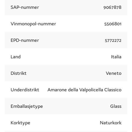
SAP-nummer
9067878
Vinmonopol-nummer
5506801
EPD-nummer
5772272
Land
Italia
Distrikt
Veneto
Underdistrikt
Amarone della Valpolicella Classico
Emballasjetype
Glass
Korktype
Naturkork