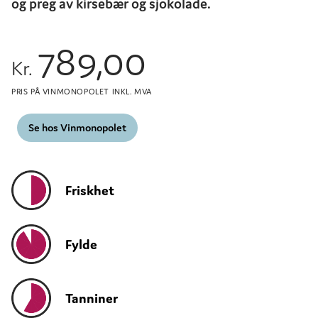
og preg av kirsebær og sjokolade.
789,00
Kr.
PRIS PÅ VINMONOPOLET INKL. MVA
Se hos Vinmonopolet
Friskhet
Fylde
Tanniner