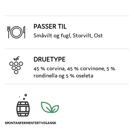
PASSER TIL
Småvilt og fugl, Storvilt, Ost
DRUETYPE
45 % corvina, 45 % corvinone, 5 %
rondinella og 5 % oseleta
SPONTANFERMENTERT
VEGANSK