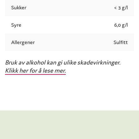
Sukker
< 3 g/l
Syre
6,0 g/l
Allergener
Sulfitt
Bruk av alkohol kan gi ulike skadevirkninger.
Klikk her for å lese mer.