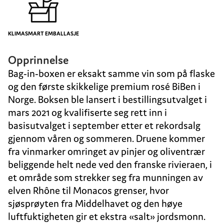
KLIMASMART EMBALLASJE
Opprinnelse
Bag-in-boxen er eksakt samme vin som på flaske
og den første skikkelige premium rosé BiBen i
Norge. Boksen ble lansert i bestillingsutvalget i
mars 2021 og kvalifiserte seg rett inn i
basisutvalget i september etter et rekordsalg
gjennom våren og sommeren. Druene kommer
fra vinmarker omringet av pinjer og oliventrær
beliggende helt nede ved den franske rivieraen, i
et område som strekker seg fra munningen av
elven Rhône til Monacos grenser, hvor
sjøsprøyten fra Middelhavet og den høye
luftfuktigheten gir et ekstra «salt» jordsmonn.