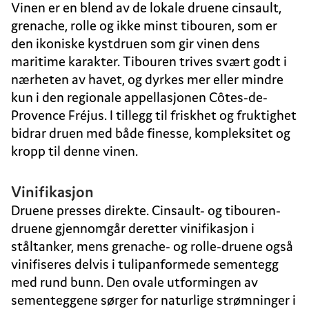
Vinen er en blend av de lokale druene cinsault,
grenache, rolle og ikke minst tibouren, som er
den ikoniske kystdruen som gir vinen dens
maritime karakter. Tibouren trives svært godt i
nærheten av havet, og dyrkes mer eller mindre
kun i den regionale appellasjonen Côtes-de-
Provence Fréjus. I tillegg til friskhet og fruktighet
bidrar druen med både finesse, kompleksitet og
kropp til denne vinen.
Vinifikasjon
Druene presses direkte. Cinsault- og tibouren-
druene gjennomgår deretter vinifikasjon i
ståltanker, mens grenache- og rolle-druene også
vinifiseres delvis i tulipanformede sementegg
med rund bunn. Den ovale utformingen av
sementeggene sørger for naturlige strømninger i