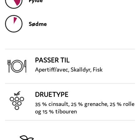
Fylde
Sødme
PASSER TIL
Apertiff/avec, Skalldyr, Fisk
DRUETYPE
35 % cinsault, 25 % grenache, 25 % rolle
og 15 % tibouren