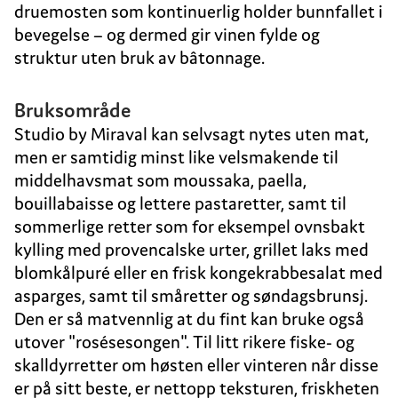
druemosten som kontinuerlig holder bunnfallet i
bevegelse – og dermed gir vinen fylde og
struktur uten bruk av bâtonnage.
Bruksområde
Studio by Miraval kan selvsagt nytes uten mat,
men er samtidig minst like velsmakende til
middelhavsmat som moussaka, paella,
bouillabaisse og lettere pastaretter, samt til
sommerlige retter som for eksempel ovnsbakt
kylling med provencalske urter, grillet laks med
blomkålpuré eller en frisk kongekrabbesalat med
asparges, samt til småretter og søndagsbrunsj.
Den er så matvennlig at du fint kan bruke også
utover "rosésesongen". Til litt rikere fiske- og
skalldyrretter om høsten eller vinteren når disse
er på sitt beste, er nettopp teksturen, friskheten