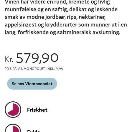
Vinen har videre en rund, kremete og livlig
munnfølelse og en saftig, delikat og leskende
smak av modne jordbær, rips, nektariner,
appelsinzest og krydderurter som munner ut i en
lang, forfriskende og saltmineralsk avslutning.
579,90
Kr.
PRIS PÅ VINMONOPOLET INKL. MVA
Se hos Vinmonopolet
Friskhet