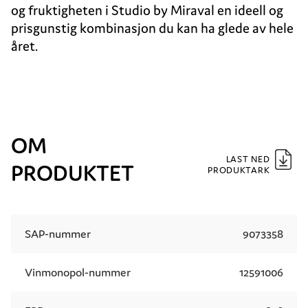
og fruktigheten i Studio by Miraval en ideell og
prisgunstig kombinasjon du kan ha glede av hele
året.
OM
LAST NED
PRODUKTET
PRODUKTARK
SAP-nummer
9073358
Vinmonopol-nummer
12591006