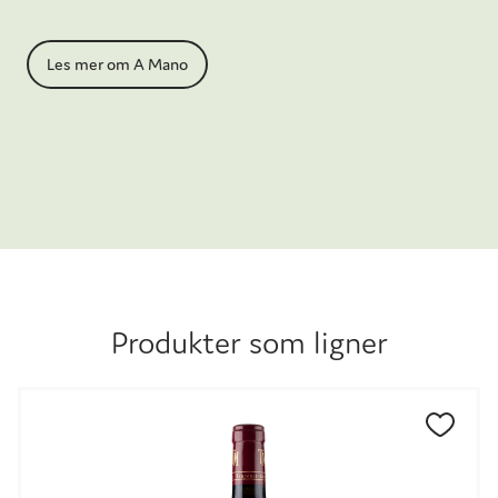
Les mer om A Mano
Produkter som ligner