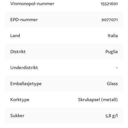
Vinmonopol-nummer
15521601
EPD-nummer
9077071
Land
Italia
Distrikt
Puglia
Underdistrikt
-
Emballasjetype
Glass
Korktype
Skrukapsel (metall)
Sukker
5,8 g/l