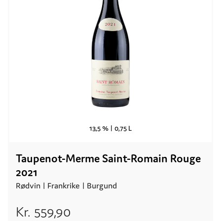
13,5 % |
0,75 L
Taupenot-Merme Saint-Romain Rouge
2021
Rødvin |
Frankrike
| Burgund
Kr.
559,90