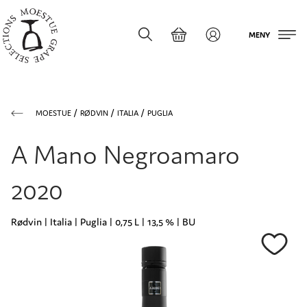
MENY
MOESTUE
RØDVIN
ITALIA
PUGLIA
A Mano Negroamaro
2020
Rødvin | Italia | Puglia | 0,75 L | 13,5 % | BU