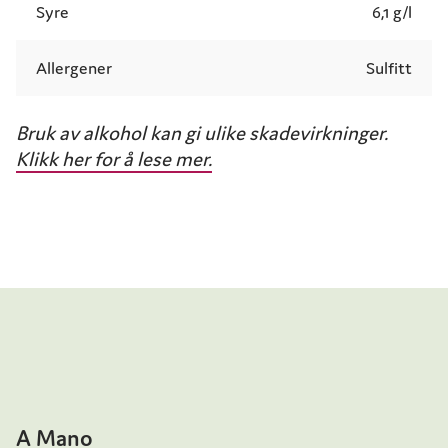
Syre
6,1 g/l
Allergener
Sulfitt
Bruk av alkohol kan gi ulike skadevirkninger.
Klikk her for å lese mer.
A Mano