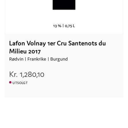
13 % |
0,75 L
Lafon Volnay 1er Cru Santenots du
Milieu 2017
Rødvin |
Frankrike
| Burgund
Kr.
1,280,10
UTSOLGT