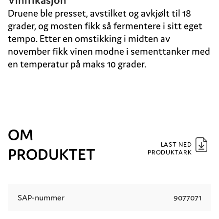
Vinifikasjon
Druene ble presset, avstilket og avkjølt til 18
grader, og mosten fikk så fermentere i sitt eget
tempo. Etter en omstikking i midten av
november fikk vinen modne i sementtanker med
en temperatur på maks 10 grader.
OM
LAST NED
PRODUKTET
PRODUKTARK
SAP-nummer
9077071