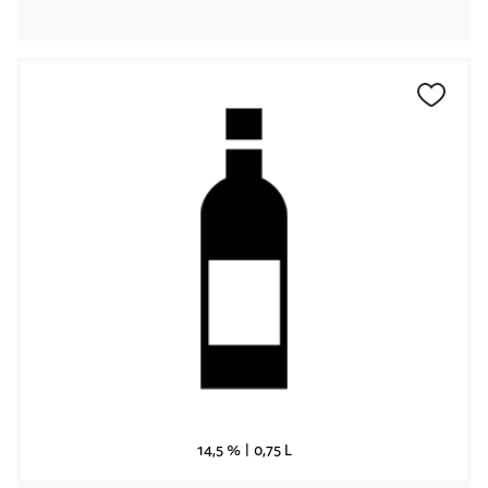
14,5 % |
0,75 L