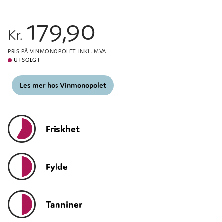
179,90
Kr.
PRIS PÅ VINMONOPOLET INKL. MVA
UTSOLGT
Les mer hos Vinmonopolet
Friskhet
Fylde
Tanniner