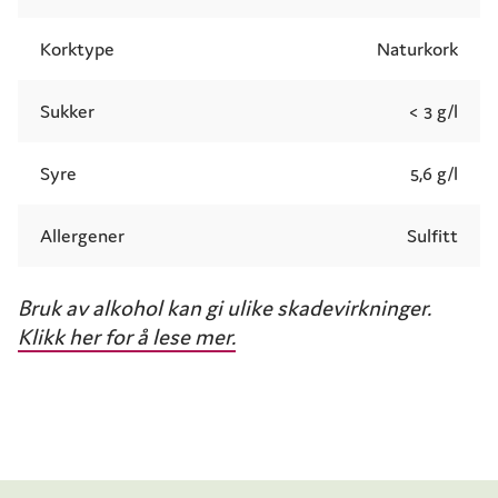
Korktype
Naturkork
Sukker
< 3 g/l
Syre
5,6 g/l
Allergener
Sulfitt
Bruk av alkohol kan gi ulike skadevirkninger.
Klikk her for å lese mer.