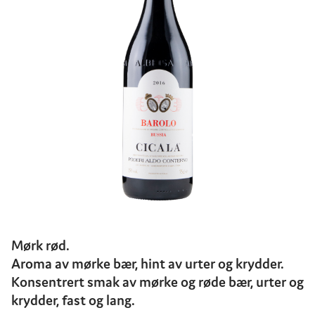
Mørk rød.
Aroma av mørke bær, hint av urter og krydder.
Konsentrert smak av mørke og røde bær, urter og
krydder, fast og lang.