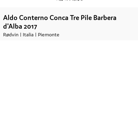
Aldo Conterno Conca Tre Pile Barbera
d'Alba 2017
Rødvin |
Italia
| Piemonte
Kr.
398,00
UTSOLGT