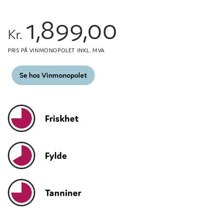
1,899,00
Kr.
PRIS PÅ VINMONOPOLET INKL. MVA
Se hos Vinmonopolet
Friskhet
Fylde
Tanniner