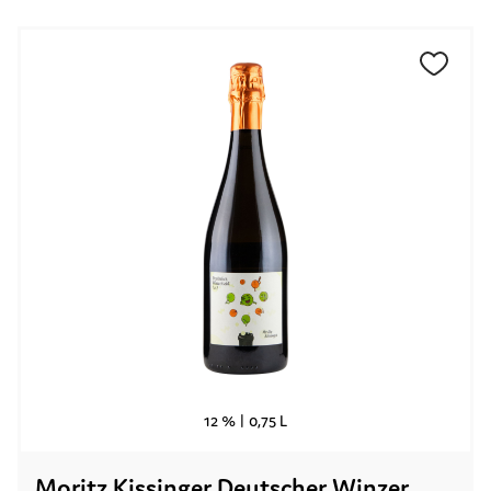
12 % |
0,75 L
Moritz Kissinger Deutscher Winzer