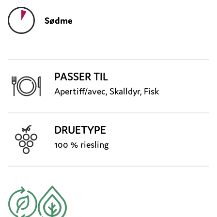
Sødme
PASSER TIL
Apertiff/avec, Skalldyr, Fisk
DRUETYPE
100 % riesling