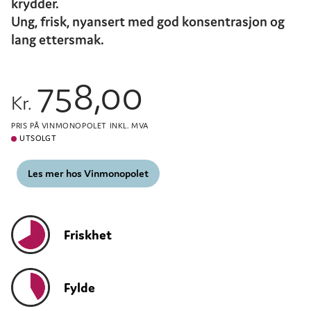
krydder.
Ung, frisk, nyansert med god konsentrasjon og
lang ettersmak.
758,00
Kr.
PRIS PÅ VINMONOPOLET INKL. MVA
UTSOLGT
Les mer hos Vinmonopolet
Friskhet
Fylde