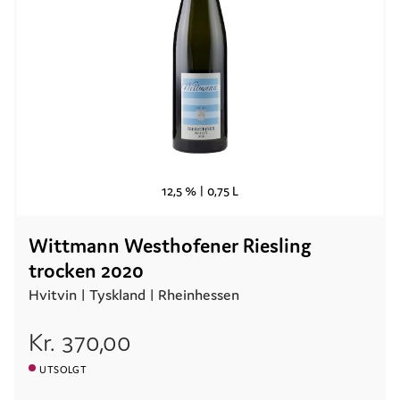
12,5 % |
0,75 L
Wittmann Westhofener Riesling
trocken 2020
Hvitvin |
Tyskland
| Rheinhessen
Kr.
370,00
UTSOLGT