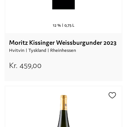
12 % |
0,75 L
Moritz Kissinger Weissburgunder 2023
Hvitvin |
Tyskland
| Rheinhessen
Kr.
459,00