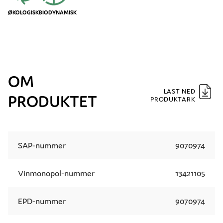
ØKOLOGISK
BIODYNAMISK
OM
LAST NED
PRODUKTET
PRODUKTARK
SAP-nummer
9070974
Vinmonopol-nummer
13421105
EPD-nummer
9070974