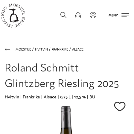
MENY
MOESTUE
HVITVIN
FRANKRIKE
ALSACE
Roland Schmitt
Glintzberg Riesling 2025
Hvitvin | Frankrike | Alsace | 0,75 L | 12,5 % | BU