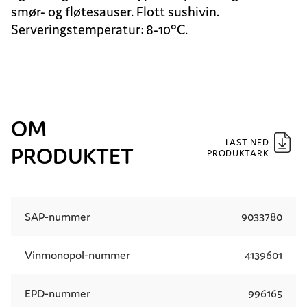
smør- og fløtesauser. Flott sushivin.
Serveringstemperatur: 8-10°C.
OM
LAST NED
PRODUKTET
PRODUKTARK
SAP-nummer
9033780
Vinmonopol-nummer
4139601
EPD-nummer
996165