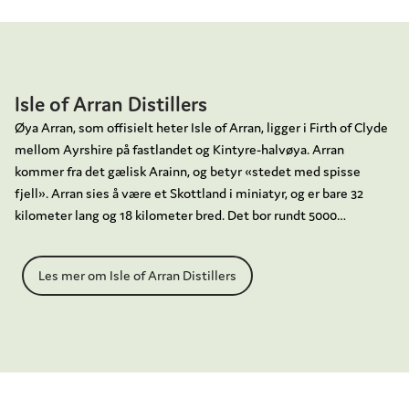
Isle of Arran Distillers
Øya Arran, som offisielt heter Isle of Arran, ligger i Firth of Clyde
mellom Ayrshire på fastlandet og Kintyre-halvøya. Arran
kommer fra det gælisk Arainn, og betyr «stedet med spisse
fjell». Arran sies å være et Skottland i miniatyr, og er bare 32
kilometer lang og 18 kilometer bred. Det bor rundt 5000
innbyggere der.
Les mer om Isle of Arran Distillers