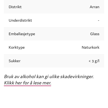
Distrikt
Arran
Underdistrikt
-
Emballasjetype
Glass
Korktype
Naturkork
Sukker
< 3 g/l
Bruk av alkohol kan gi ulike skadevirkninger.
Klikk her for å lese mer.