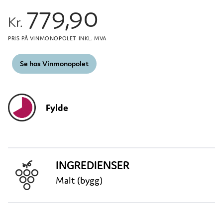
779,90
Kr.
PRIS PÅ VINMONOPOLET INKL. MVA
Se hos Vinmonopolet
Fylde
INGREDIENSER
Malt (bygg)