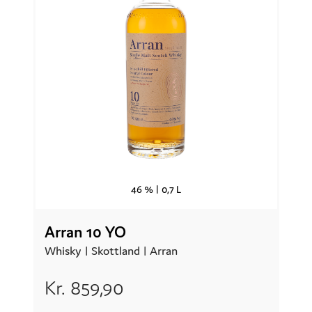
46 % |
0,7 L
Arran 10 YO
Whisky |
Skottland
| Arran
Kr.
859,90