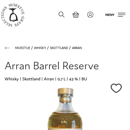
MENY
MOESTUE
WHISKY
SKOTTLAND
ARRAN
Arran Barrel Reserve
Whisky | Skottland | Arran | 0,7 L | 43 % | BU