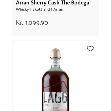
Arran Sherry Cask The Bodega
Whisky |
Skottland
| Arran
Kr.
1,099,90