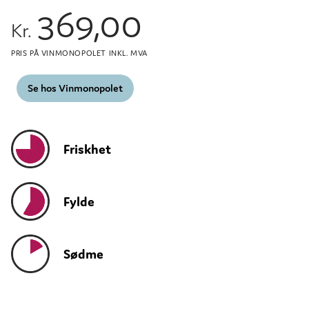
369,00
Kr.
PRIS PÅ VINMONOPOLET INKL. MVA
Se hos Vinmonopolet
Friskhet
Fylde
Sødme