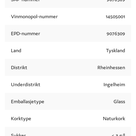
Vinmonopol-nummer
14505001
EPD-nummer
9076309
Land
Tyskland
Distrikt
Rheinhessen
Underdistrikt
Ingelheim
Emballasjetype
Glass
Korktype
Naturkork
Sukker
< 3 g/l