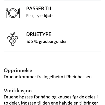
PASSER TIL
Fisk, Lyst kjøtt
DRUETYPE
100 % grauburgunder
Opprinnelse
Druene kommer fra Ingelheim i Rheinhessen.
Vinifikasjon
Druene høstes for hånd og knuses før de deles i
to deler. Mosten til den ene halvdelen tilbringer