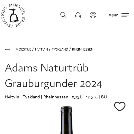
MENY
MOESTUE
HVITVIN
TYSKLAND
RHEINHESSEN
Adams Naturtrüb
Grauburgunder 2024
Hvitvin | Tyskland | Rheinhessen | 0,75 L | 12,5 % | BU