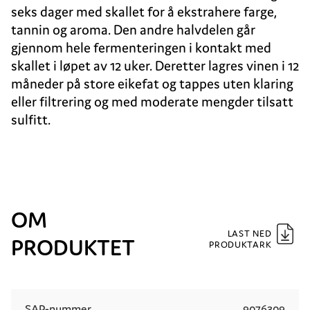
seks dager med skallet for å ekstrahere farge,
tannin og aroma. Den andre halvdelen går
gjennom hele fermenteringen i kontakt med
skallet i løpet av 12 uker. Deretter lagres vinen i 12
måneder på store eikefat og tappes uten klaring
eller filtrering og med moderate mengder tilsatt
sulfitt.
OM
LAST NED
PRODUKTET
PRODUKTARK
SAP-nummer
9076309