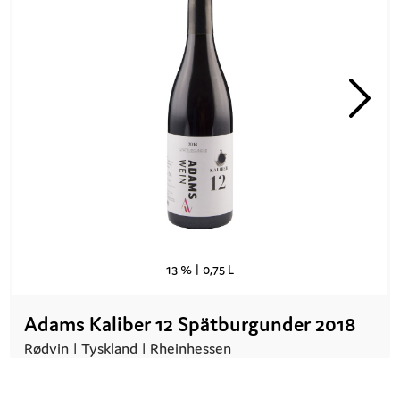
13 % |
0,75 L
Adams Kaliber 12 Spätburgunder 2018
Rødvin |
Tyskland
| Rheinhessen
Kr.
254,90