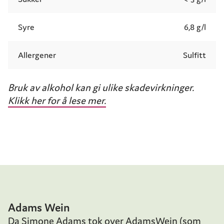
Syre
6,8 g/l
Allergener
Sulfitt
Bruk av alkohol kan gi ulike skadevirkninger.
Klikk her for å lese mer.
Adams Wein
Da Simone Adams tok over AdamsWein (som