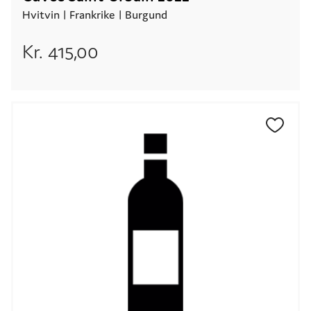
Hvitvin |
Frankrike
| Burgund
Kr.
415,00