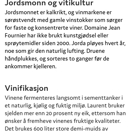
Jordsmonn og vitikultur
Jordsmonnet er kalkrikt, og vinmarkene er
sørøstvendt med gamle vinstokker som sørger
for faste og konsentrerte viner. Domaine Jean
Fournier har ikke brukt kunstgjødsel eller
sprøytemidler siden 2000. Jorda pløyes hvert år,
noe som gir den naturlig lufting. Druene
håndplukkes, og sorteres to ganger før de
ankommer kjelleren.
Vinifikasjon
Vinene fermenteres langsomt i sementtanker i
et naturlig, kjølig og fuktig miljø. Laurent bruker
sjelden mer enn 20 prosent ny eik, ettersom han
ønsker å fremheve vinenes fruktige kvaliteter.
Det brukes 600 liter store demi-muids av