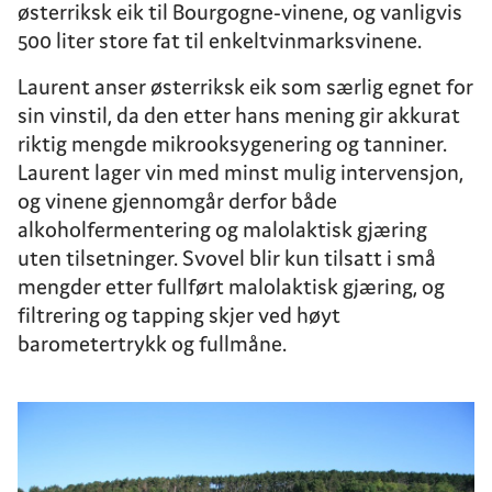
østerriksk eik til Bourgogne-vinene, og vanligvis
500 liter store fat til enkeltvinmarksvinene.
Laurent anser østerriksk eik som særlig egnet for
sin vinstil, da den etter hans mening gir akkurat
riktig mengde mikrooksygenering og tanniner.
Laurent lager vin med minst mulig intervensjon,
og vinene gjennomgår derfor både
alkoholfermentering og malolaktisk gjæring
uten tilsetninger. Svovel blir kun tilsatt i små
mengder etter fullført malolaktisk gjæring, og
filtrering og tapping skjer ved høyt
barometertrykk og fullmåne.