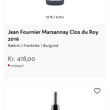
13 % |
0,75 L
Jean Fournier Marsannay Clos du Roy
2016
Rødvin |
Frankrike
| Burgund
Kr.
418,00
UTSOLGT