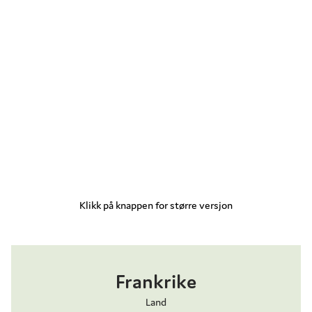
Klikk på knappen for større versjon
Frankrike
Land