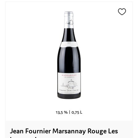
13,5 % |
0,75 L
Jean Fournier Marsannay Rouge Les