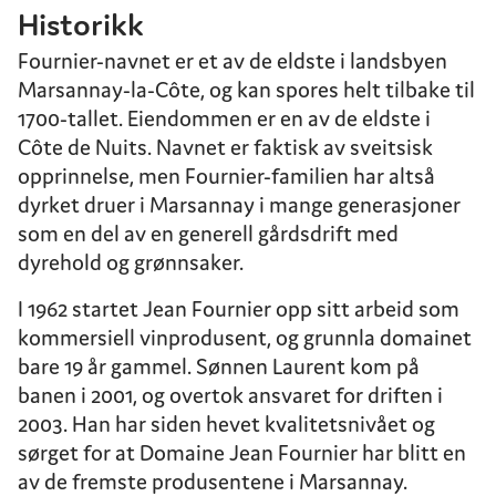
Historikk
Fournier-navnet er et av de eldste i landsbyen
Marsannay-la-Côte, og kan spores helt tilbake til
1700-tallet. Eiendommen er en av de eldste i
Côte de Nuits. Navnet er faktisk av sveitsisk
opprinnelse, men Fournier-familien har altså
dyrket druer i Marsannay i mange generasjoner
som en del av en generell gårdsdrift med
dyrehold og grønnsaker.
I 1962 startet Jean Fournier opp sitt arbeid som
kommersiell vinprodusent, og grunnla domainet
bare 19 år gammel. Sønnen Laurent kom på
banen i 2001, og overtok ansvaret for driften i
2003. Han har siden hevet kvalitetsnivået og
sørget for at Domaine Jean Fournier har blitt en
av de fremste produsentene i Marsannay.