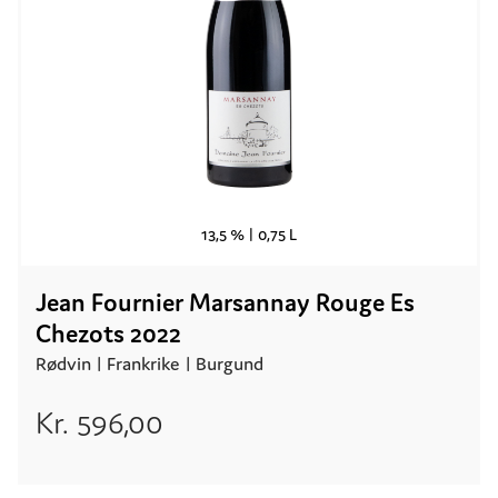
13,5 % |
0,75 L
Jean Fournier Marsannay Rouge Es
Chezots 2022
Rødvin |
Frankrike
| Burgund
Kr.
596,00