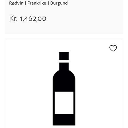
Rødvin |
Frankrike
| Burgund
Kr.
1,462,00