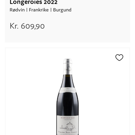
Longeroies 2022
Rødvin |
Frankrike
| Burgund
Kr.
609,90