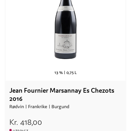
13 % |
0,75 L
Jean Fournier Marsannay Es Chezots
2016
Rødvin |
Frankrike
| Burgund
Kr.
418,00
UTSOLGT