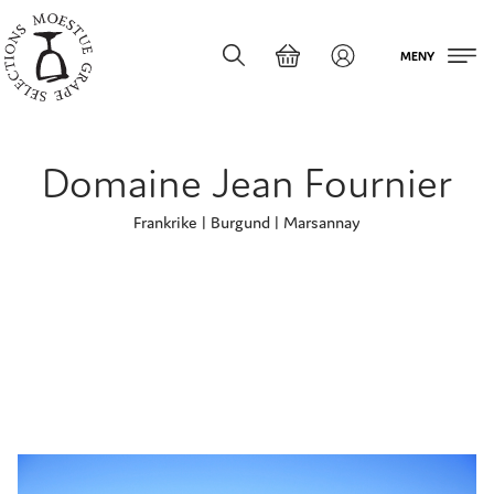
MENY
Domaine Jean Fournier
Frankrike
| Burgund
| Marsannay