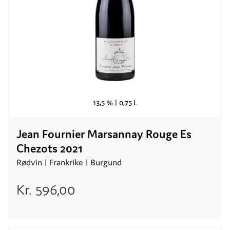
13,5 % |
0,75 L
Jean Fournier Marsannay Rouge Es
Chezots 2021
Rødvin |
Frankrike
| Burgund
Kr.
596,00