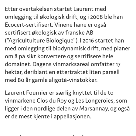
Etter overtakelsen startet Laurent med
omlegging til økologisk drift, og i 2008 ble han
Ecocert-sertifisert. Vinene hane er også
sertifisert økologisk av franske AB
("Agricultulture Biologique"). I 2016 startet han
med omlegging til biodynamisk drift, med planer
om å på sikt konvertere og sertifisere hele
domainet. Dagens vinmarksareal omfatter 17
hektar, deriblant en ettertraktet liten parsell
med 80 år gamle aligoté-vinstokker.
Laurent Fournier er særlig knyttet til de to
vinmarkene Clos du Roy og Les Longeroies, som
ligger i den nordlige delen av Marsannay, og også
er de mest kjente i appellasjonen.