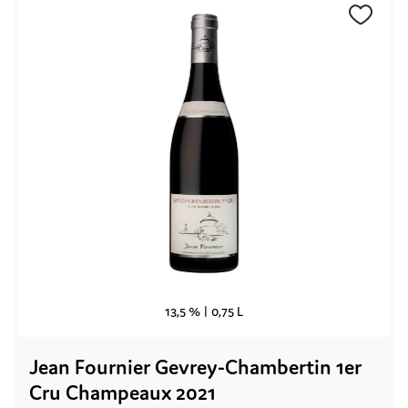
13,5 % |
0,75 L
Jean Fournier Gevrey-Chambertin 1er
Cru Champeaux 2021