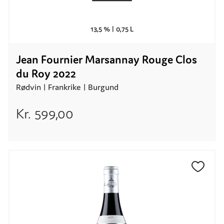
13,5 % |
0,75 L
Jean Fournier Marsannay Rouge Clos
du Roy 2022
Rødvin |
Frankrike
| Burgund
Kr.
599,00