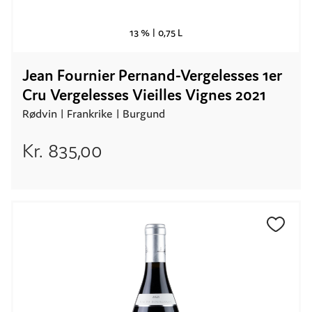
13 % |
0,75 L
Jean Fournier Pernand-Vergelesses 1er
Cru Vergelesses Vieilles Vignes 2021
Rødvin |
Frankrike
| Burgund
Kr.
835,00