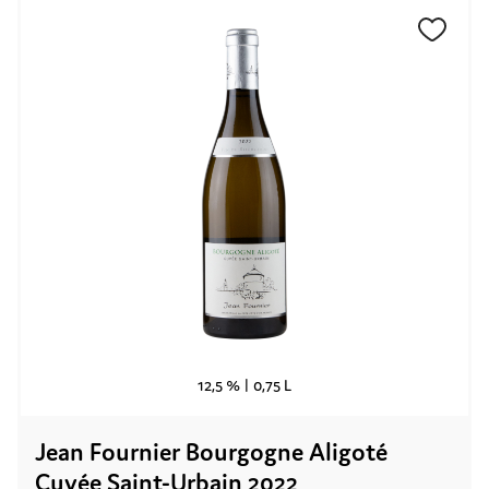
12,5 % |
0,75 L
Jean Fournier Bourgogne Aligoté
Cuvée Saint-Urbain 2022