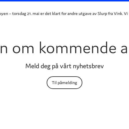
yen – torsdag 21. mai er det klart for andre utgave av Slurp fra Vink. Vi
jon om kommende a
Meld deg på vårt nyhetsbrev
Til påmelding