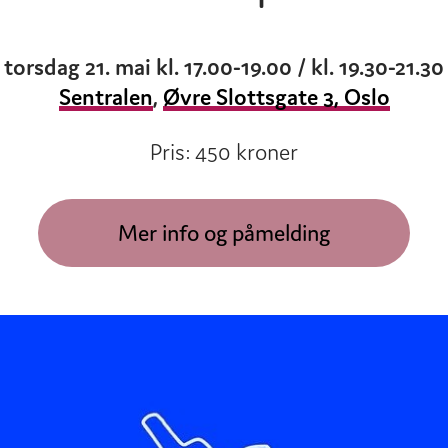
torsdag 21. mai kl. 17.00-19.00 / kl. 19.30-21.30
Sentralen
,
Øvre Slottsgate 3, Oslo
Pris: 450 kroner
Mer info og påmelding