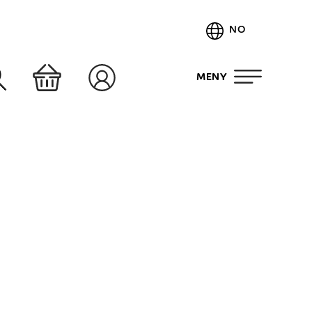
NO
MENY