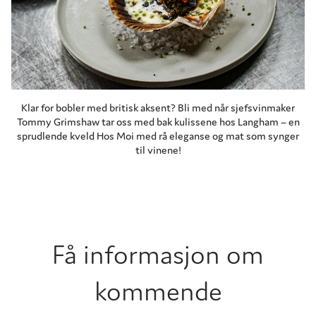
Klar for bobler med britisk aksent? Bli med når sjefsvinmaker
Tommy Grimshaw tar oss med bak kulissene hos Langham – en
sprudlende kveld Hos Moi med rå eleganse og mat som synger
til vinene!
Få informasjon om
kommende